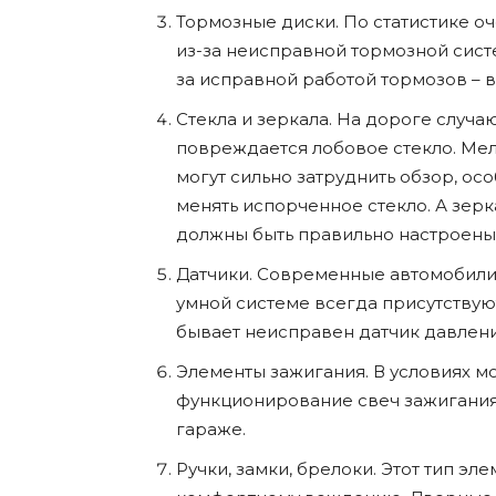
Тормозные диски. По статистике о
из-за неисправной тормозной сист
за исправной работой тормозов – 
Стекла и зеркала. На дороге случа
повреждается лобовое стекло. Ме
могут сильно затруднить обзор, ос
менять испорченное стекло. А зерка
должны быть правильно настроены,
Датчики. Современные автомобили 
умной системе всегда присутствую
бывает неисправен датчик давлени
Элементы зажигания. В условиях м
функционирование свеч зажигания
гараже.
Ручки, замки, брелоки. Этот тип э