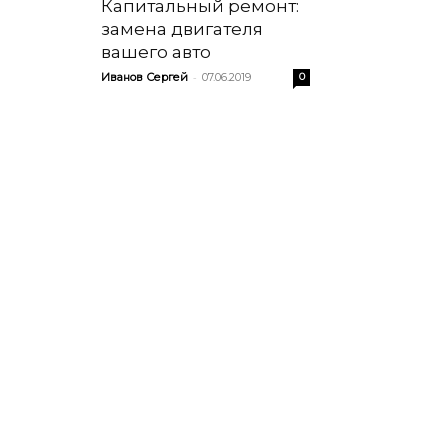
Капитальный ремонт:
замена двигателя
вашего авто
-
Иванов Сергей
07.06.2019
0