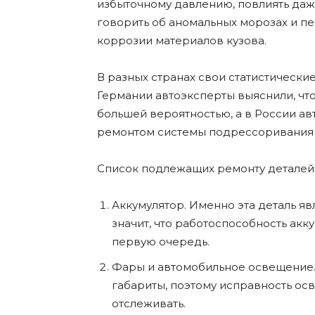
избыточному давлению, повлиять даж
говорить об аномальных морозах и п
коррозии материалов кузова.
В разных странах свои статистические
Германии автоэксперты выяснили, чт
большей вероятностью, а в России а
ремонтом системы подрессоривания 
Список подлежащих ремонту деталей
Аккумулятор. Именно эта деталь яв
значит, что работоспособность акк
первую очередь.
Фары и автомобильное освещение.
габариты, поэтому исправность о
отслеживать.