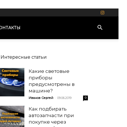
ОНТАКТЫ
Интересные статьи
Какие световые
приборы
предусмотрены в
машине?
-
Иванов Сергей
09.06.2019
0
Как подбирать
автозапчасти при
покупке через