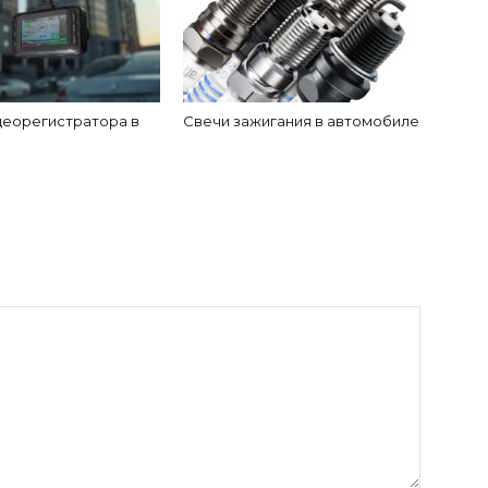
деорегистратора в
Свечи зажигания в автомобиле