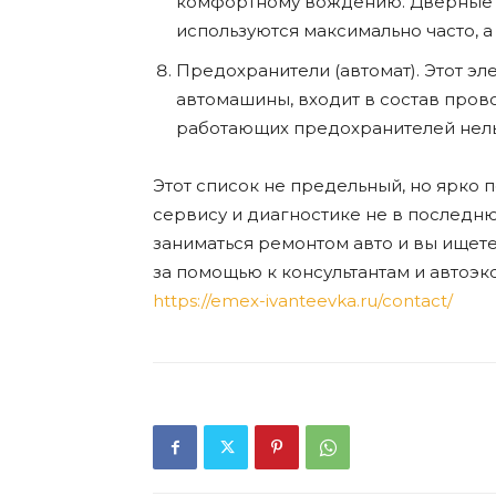
комфортному вождению. Дверные ру
используются максимально часто, а 
Предохранители (автомат). Этот эл
автомашины, входит в состав пров
работающих предохранителей нельз
Этот список не предельный, но ярко 
сервису и диагностике не в последн
заниматься ремонтом авто и вы ищете
за помощью к консультантам и автоэ
https://emex-ivanteevka.ru/contact/