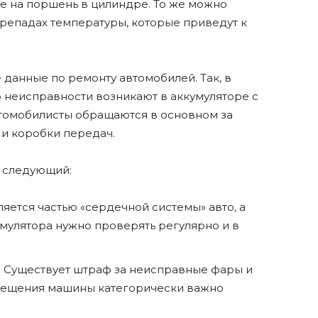
е на поршень в цилиндре. То же можно
ерепадах температуры, которые приведут к
 данные по ремонту автомобилей. Так, в
о неисправности возникают в аккумуляторе с
втомобилисты обращаются в основном за
и коробки передач.
 следующий:
ляется частью «сердечной системы» авто, а
умулятора нужно проверять регулярно и в
 Существует штраф за неисправные фары и
свещения машины категорически важно