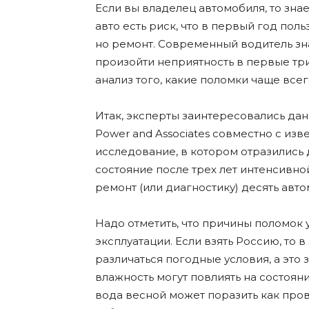
Если вы владелец автомобиля, то зна
авто есть риск, что в первый год пол
но ремонт. Современный водитель зна
произойти неприятность в первые тр
анализ того, какие поломки чаще всег
Итак, эксперты заинтересовались дан
Power and Associates совместно с из
исследование, в котором отразились
состояние после трех лет интенсивно
ремонт (или диагностику) десять авт
Надо отметить, что причины поломок
эксплуатации. Если взять Россию, то 
различаться погодные условия, а это 
влажность могут повлиять на состоян
вода весной может поразить как пров